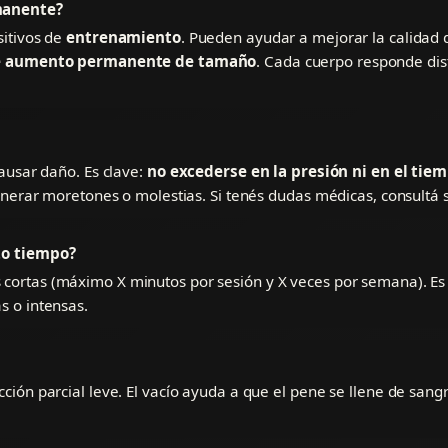
manente?
sitivos de
entrenamiento
. Pueden ayudar a mejorar la calidad de
de aumento permanente de tamaño
. Cada cuerpo responde dis
ausar daño. Es clave:
no excederse en la presión ni en el tiem
nerar moretones o molestias. Si tenés dudas médicas, consultá s
to tiempo?
s cortas (máximo X minutos por sesión y X veces por semana). E
 o intensas.
ón parcial leve. El vacío ayuda a que el pene se llene de sangr