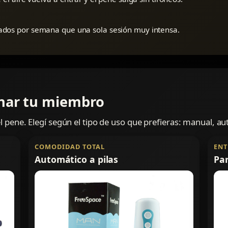
dos por semana que una sola sesión muy intensa.
enar tu miembro
 pene. Elegí según el tipo de uso que prefieras: manual, a
COMODIDAD TOTAL
ENT
Automático a pilas
Pa