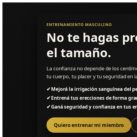
ENTRENAMIENTO MASCULINO
No te hagas p
el tamaño.
La confianza no depende de los centí
tu cuerpo, tu placer y tu seguridad en 
✔
Mejorá la irrigación sanguínea del p
✔
Entrená tus erecciones de forma gra
✔
Ganá seguridad y confianza en tus e
Quiero entrenar mi miembro