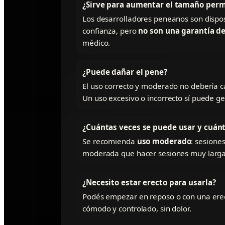
¿Sirve para aumentar el tamaño per
Los desarrolladores peneanos son dispo
confianza, pero
no son una garantía 
médico.
¿Puede dañar el pene?
El uso correcto y moderado no debería c
Un uso excesivo o incorrecto sí puede ge
¿Cuántas veces se puede usar y cuán
Se recomienda
uso moderado
: sesione
moderada que hacer sesiones muy largas
¿Necesito estar erecto para usarla?
Podés empezar en reposo o con una erecci
cómodo y controlado, sin dolor.