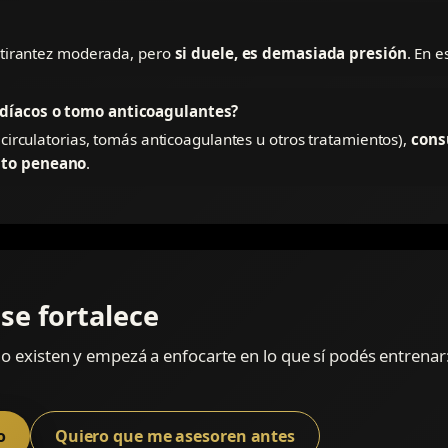
o tirantez moderada, pero
si duele, es demasiada presión
. En e
rdíacos o tomo anticoagulantes?
 circulatorias, tomás anticoagulantes u otros tratamientos),
cons
nto peneano
.
se fortalece
existen y empezá a enfocarte en lo que sí podés entrenar: 
o
Quiero que me asesoren antes