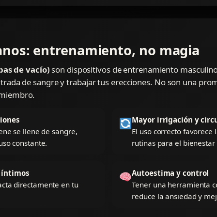
anos: entrenamiento, no magia
as de vacío)
son dispositivos de entrenamiento masculino
ntrada de sangre y trabajar tus erecciones. No son una prom
u miembro.
ciones
Mayor irrigación y circ
ene se llene de sangre,
El uso correcto favorece
uso constante.
rutinas para el bienestar
 íntimos
Autoestima y control
acta directamente en tu
Tener una herramienta c
reduce la ansiedad y mej