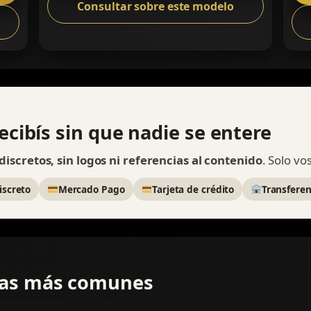
Consultar sobre este modelo
ecibís sin que nadie se entere
iscretos, sin logos ni referencias al contenido
. Solo vo
iscreto
Mercado Pago
Tarjeta de crédito
Transferen
das más comunes