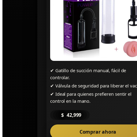
✔
Gatillo de succión manual, fácil de
controlar.
✔
Válvula de seguridad para liberar el vac
✔
Ideal para quienes prefieren sentir el
control en la mano.
$
42,999
Comprar ahora