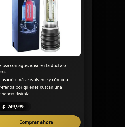
 usa con agua, ideal en la ducha o
era.
ensación más envolvente y cómoda.
referida por quienes buscan una
riencia distinta.
$
249,999
Comprar ahora