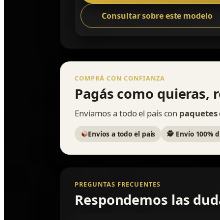
Consultar sobre este modelo
COMPRÁ CON CONFIANZA
Pagás como quieras, r
Enviamos a todo el país con
paquetes d
Envíos a todo el país
🕵️ Envío 100% d
PREGUNTAS FRECUENTES
Respondemos las du