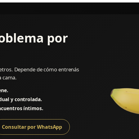
roblema por
metros. Depende de cómo entrenás
la cama.
ene.
dual y controlada.
ncuentros íntimos.
Consultar por WhatsApp