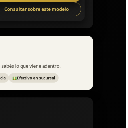
Consultar sobre este modelo
s sabés lo que viene adentro.
cia
Efectivo en sucursal