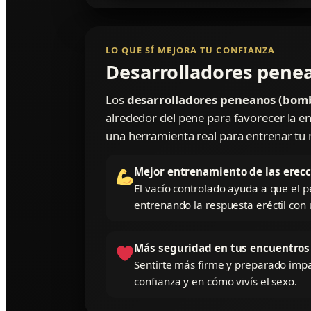
LO QUE SÍ MEJORA TU CONFIANZA
Desarrolladores pene
Los
desarrolladores peneanos (bomb
alrededor del pene para favorecer la e
una herramienta real para entrenar t
Mejor entrenamiento de las erec
El vacío controlado ayuda a que el p
entrenando la respuesta eréctil con 
Más seguridad en tus encuentros
Sentirte más firme y preparado imp
confianza y en cómo vivís el sexo.