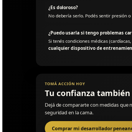
¿Es doloroso?
No debería serlo. Podés sentir presión 
¿Puedo usarla si tengo problemas ca
Si tenés condiciones médicas (cardíacas,
cualquier dispositivo de entrenamie
TOMÁ ACCIÓN HOY
Tu confianza también 
Dejá de compararte con medidas que no 
seguridad en la cama.
Comprar mi desarrollador penean