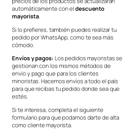
precios de los productos se actualizarán
automáticamente con el
descuento
mayorista
.
Si lo prefieres, también puedes realizar tu
pedido por WhatsApp, como te sea más
cómodo.
Envíos y pagos:
Los pedidos mayoristas se
gestionan con los mismos métodos de
envío y pago que para los clientes
minoristas. Hacemos envíos a todo el país
para que recibas tu pedido donde sea que
estés.
Si te interesa, completa el siguiente
formulario para que podamos darte de alta
como cliente mayorista.