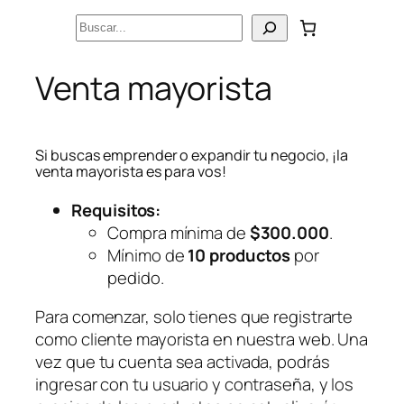
Saltar
Buscar
al
contenido
Venta mayorista
Si buscas emprender o expandir tu negocio, ¡la
venta mayorista es para vos!
Requisitos:
Compra mínima de
$300.000
.
Mínimo de
10 productos
por
pedido.
Para comenzar, solo tienes que registrarte
como cliente mayorista en nuestra web. Una
vez que tu cuenta sea activada, podrás
ingresar con tu usuario y contraseña, y los