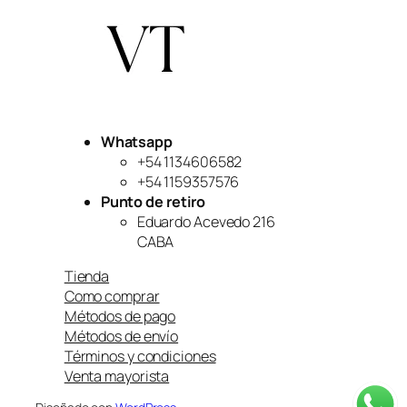
Whatsapp
+54 1134606582
+54 1159357576
Punto de retiro
Eduardo Acevedo 216
CABA
Tienda
Como comprar
Métodos de pago
Métodos de envío
Términos y condiciones
Venta mayorista