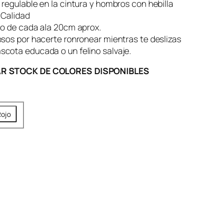
regulable en la cintura y hombros con hebilla
 Calidad
go de cada ala 20cm aprox.
sos por hacerte ronronear mientras te deslizas
cota educada o un felino salvaje.
R STOCK DE COLORES DISPONIBLES
ojo
o