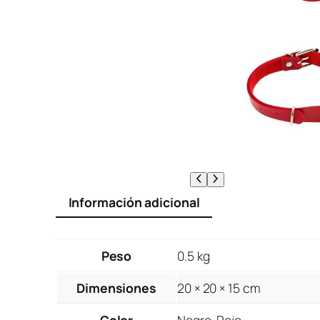
Información adicional
Peso
0.5 kg
Dimensiones
20 × 20 × 15 cm
Color
Negro, Rojo