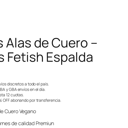
s Alas de Cuero –
s Fetish Espalda
íos discretos a todo el país.
A y GBA envíos en el día.
ta 12 cuotas.
 OFF abonando por transferencia.
 de Cuero Vegano
arnes de calidad Premiun