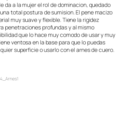
le da a la mujer el rol de dominacion, quedado
una total postura de sumision. El pene macizo
rial muy suave y flexible. Tiene la rigidez
ra penetraciones profundas y al mismo
xibilidad que lo hace muy comodo de usar y muy
iene ventosa en la base para que lo puedas
lquier superficie o usarlo con el arnes de cuero.
34_Arnes1