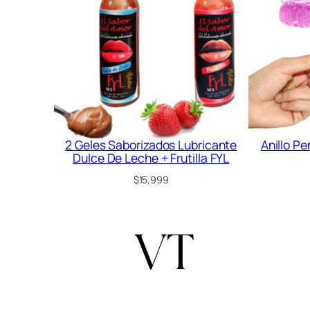
2 Geles Saborizados Lubricante
Anillo Pe
Dulce De Leche + Frutilla FYL
$
15,999