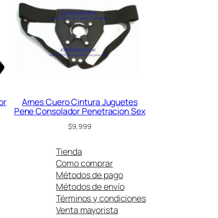
or
Arnes Cuero Cintura Juguetes
Pene Consolador Penetracion Sex
$
9,999
Tienda
Como comprar
Métodos de pago
Métodos de envío
Términos y condiciones
Venta mayorista