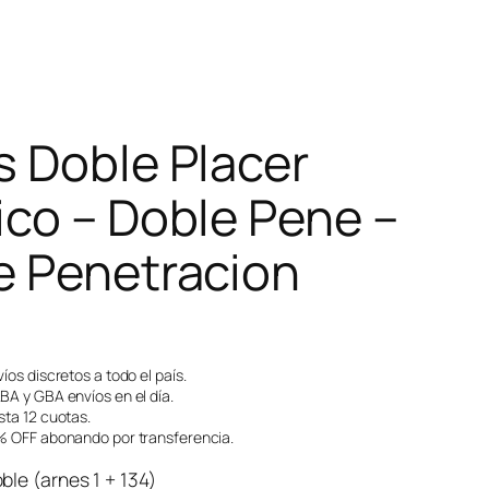
s Doble Placer
ico – Doble Pene –
e Penetracion
íos discretos a todo el país.
A y GBA envíos en el día.
ta 12 cuotas.
 OFF abonando por transferencia.
ble (arnes 1 + 134)