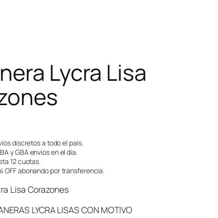
nera Lycra Lisa
zones
íos discretos a todo el país.
A y GBA envíos en el día.
ta 12 cuotas.
 OFF abonando por transferencia.
ra Lisa Corazones
ANERAS LYCRA LISAS CON MOTIVO