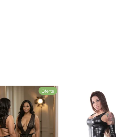
Producto
Oferta
en
oferta