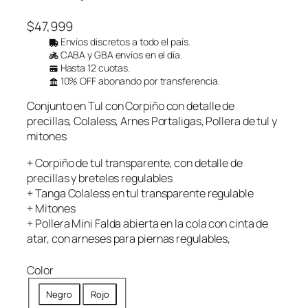
$
47,999
Envíos discretos a todo el país.
CABA y GBA envíos en el día.
Hasta 12 cuotas.
10% OFF abonando por transferencia.
Conjunto en Tul con Corpiño con detalle de
precillas, Colaless, Arnes Portaligas, Pollera de tul y
mitones
+ Corpiño de tul transparente, con detalle de
precillas y breteles regulables
+ Tanga Colaless en tul transparente regulable
+ Mitones
+ Pollera Mini Falda abierta en la cola con cinta de
atar, con arneses para piernas regulables,
Color
Negro
Rojo