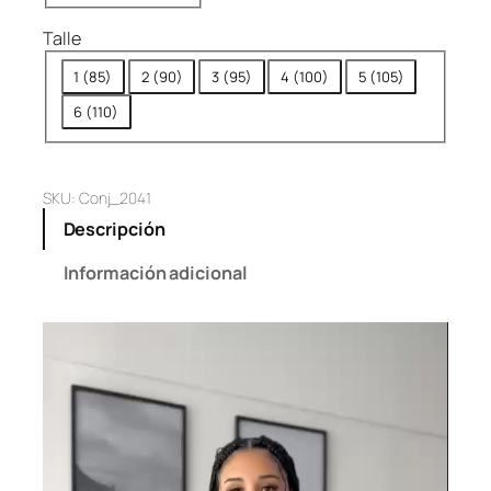
Talle
1 (85)
2 (90)
3 (95)
4 (100)
5 (105)
6 (110)
SKU:
Conj_2041
Descripción
Información adicional
Reproductor
de
vídeo