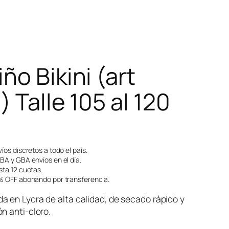
ño Bikini (art
 Talle 105 al 120
íos discretos a todo el país.
A y GBA envíos en el día.
ta 12 cuotas.
 OFF abonando por transferencia.
 en Lycra de alta calidad, de secado rápido y
n anti-cloro.