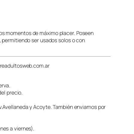
a los momentos de máximo placer. Poseen
s, permitiendo ser usados solos o con
treadultosweb.com.ar
erva.
el precio.
 Av.Avellaneda y Acoyte. También enviamos por
nes a viernes).