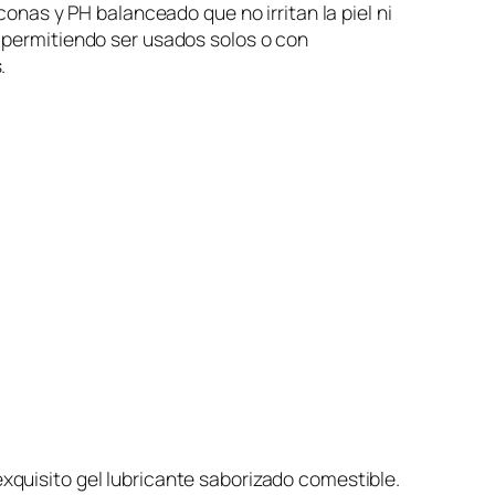
iconas y PH balanceado que no irritan la piel ni
 permitiendo ser usados solos o con
.
exquisito gel lubricante saborizado comestible.