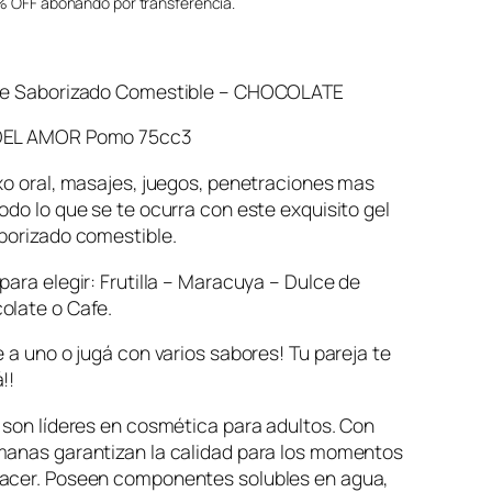
 OFF abonando por transferencia.
te Saborizado Comestible – CHOCOLATE
DEL AMOR Pomo 75cc3
xo oral, masajes, juegos, penetraciones mas
odo lo que se te ocurra con este exquisito gel
borizado comestible.
para elegir: Frutilla – Maracuya – Dulce de
olate o Cafe.
e a uno o jugá con varios sabores! Tu pareja te
!!
 son líderes en cosmética para adultos. Con
manas garantizan la calidad para los momentos
acer. Poseen componentes solubles en agua,