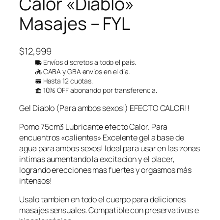
Calor «Diablo»
Masajes – FYL
$
12,999
Envíos discretos a todo el país.
CABA y GBA envíos en el día.
Hasta 12 cuotas.
10% OFF abonando por transferencia.
Gel Diablo (Para ambos sexos!) EFECTO CALOR!!
Pomo 75cm3 Lubricante efecto Calor. Para
encuentros «calientes» Excelente gel a base de
agua para ambos sexos! Ideal para usar en las zonas
intimas aumentando la excitacion y el placer,
logrando erecciones mas fuertes y orgasmos más
intensos!
Usalo tambien en todo el cuerpo para deliciones
masajes sensuales. Compatible con preservativos e