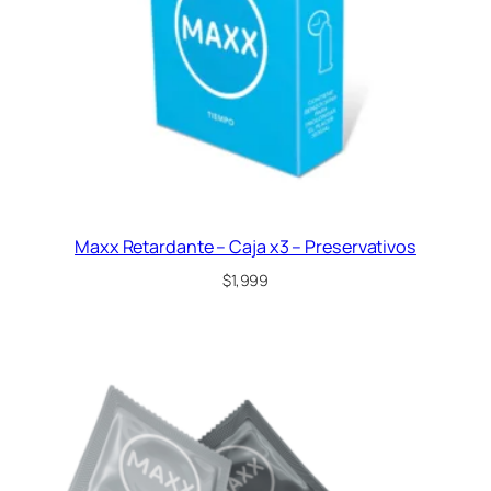
Maxx Retardante – Caja x3 – Preservativos
$
1,999