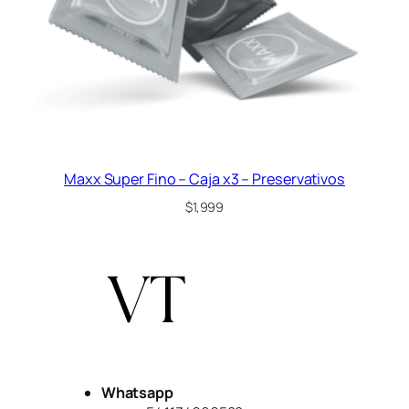
Maxx Super Fino – Caja x3 – Preservativos
$
1,999
Whatsapp