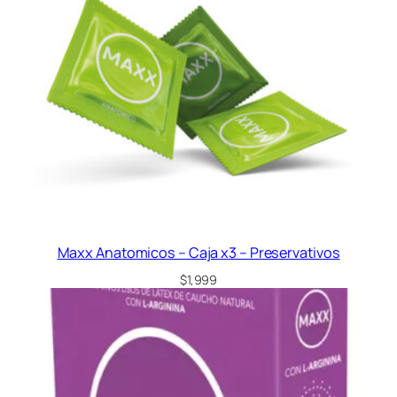
Maxx Anatomicos – Caja x3 – Preservativos
$
1,999