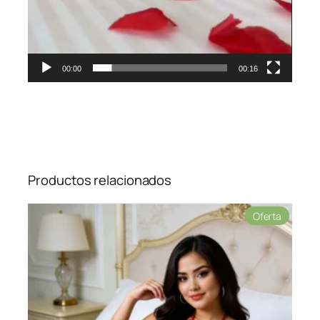
00:00
00:16
Productos relacionados
Product
Oferta
en
oferta