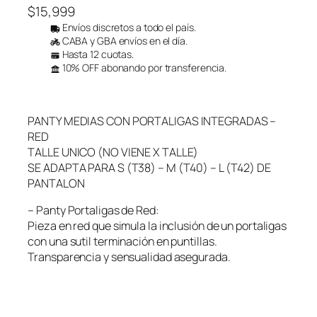
$
15,999
Envíos discretos a todo el país.
CABA y GBA envíos en el día.
Hasta 12 cuotas.
10% OFF abonando por transferencia.
PANTY MEDIAS CON PORTALIGAS INTEGRADAS –
RED
TALLE UNICO (NO VIENE X TALLE)
SE ADAPTA PARA S (T38) – M (T40) – L (T42) DE
PANTALON
– Panty Portaligas de Red:
Pieza en red que simula la inclusión de un portaligas
con una sutil terminación en puntillas.
Transparencia y sensualidad asegurada.