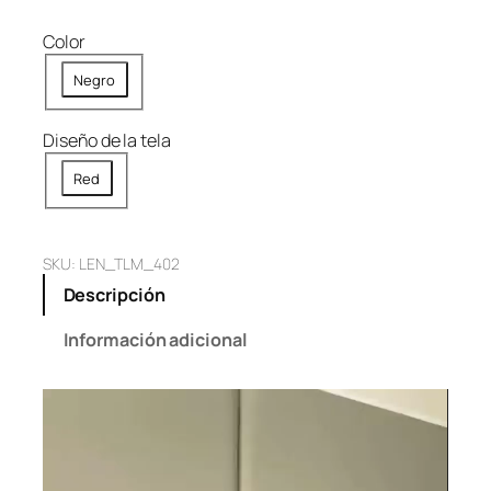
Color
Negro
Diseño de la tela
Red
SKU:
LEN_TLM_402
Descripción
Información adicional
Reproductor
de
vídeo