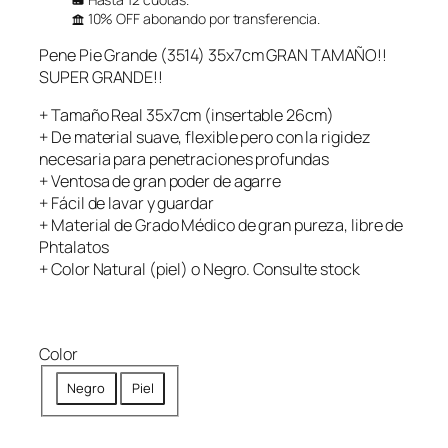
10% OFF abonando por transferencia.
Pene Pie Grande (3514) 35x7cm GRAN TAMAÑO!!
SUPER GRANDE!!
+ Tamaño Real 35x7cm (insertable 26cm)
+ De material suave, flexible pero con la rigidez
necesaria para penetraciones profundas
+ Ventosa de gran poder de agarre
+ Fácil de lavar y guardar
+ Material de Grado Médico de gran pureza, libre de
Phtalatos
+ Color Natural (piel) o Negro. Consulte stock
Color
Negro
Piel