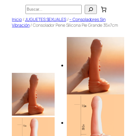
Saltar
Buscar
al
Inicio
/
JUGUETES SEXUALES
/
– Consoladores Sin
contenido
Vibración
/ Consolador Pene Silicona Pie Grande 35x7cm