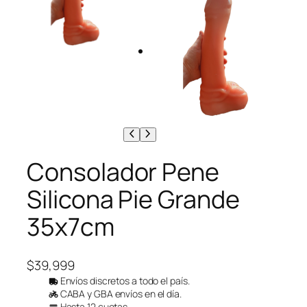
Consolador Pene
Silicona Pie Grande
35x7cm
$
39,999
Envíos discretos a todo el país.
CABA y GBA envíos en el día.
Hasta 12 cuotas.