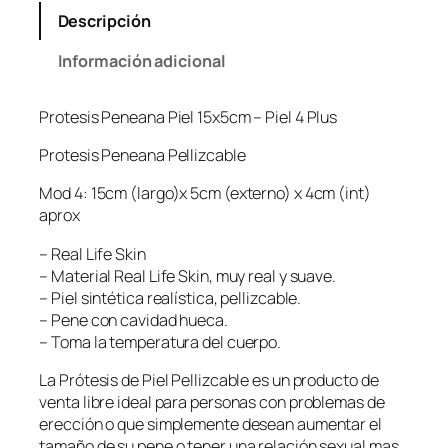
Descripción
Información adicional
Protesis Peneana Piel 15x5cm – Piel 4 Plus
Protesis Peneana Pellizcable
Mod 4: 15cm (largo)x 5cm (externo) x 4cm (int)
aprox
– Real Life Skin
– Material Real Life Skin, muy real y suave.
– Piel sintética realística, pellizcable.
– Pene con cavidad hueca.
– Toma la temperatura del cuerpo.
La Prótesis de Piel Pellizcable es un producto de
venta libre ideal para personas con problemas de
erección o que simplemente desean aumentar el
tamaño de su pene o tener una relación sexual mas