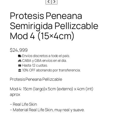
Protesis Peneana
Semirigida Pellizcable
Mod 4 (15×4cm)
$
24,999
Envíos discretos a todo el país.
CABA y GBA envíos en el día.
Hasta 12 cuotas.
10% OFF abonando por transferencia.
Protesis Peneana Pellizcable
Mod 4: 15cm (largo)x 5cm (externo) x 4cm (int)
aprox
– Real Life Skin
– Material Real Life Skin, muy real y suave.