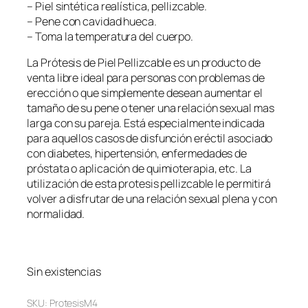
– Piel sintética realística, pellizcable.
– Pene con cavidad hueca.
– Toma la temperatura del cuerpo.
La Prótesis de Piel Pellizcable es un producto de
venta libre ideal para personas con problemas de
erección o que simplemente desean aumentar el
tamaño de su pene o tener una relación sexual mas
larga con su pareja. Está especialmente indicada
para aquellos casos de disfunción eréctil asociado
con diabetes, hipertensión, enfermedades de
próstata o aplicación de quimioterapia, etc. La
utilización de esta protesis pellizcable le permitirá
volver a disfrutar de una relación sexual plena y con
normalidad.
Sin existencias
SKU:
ProtesisM4