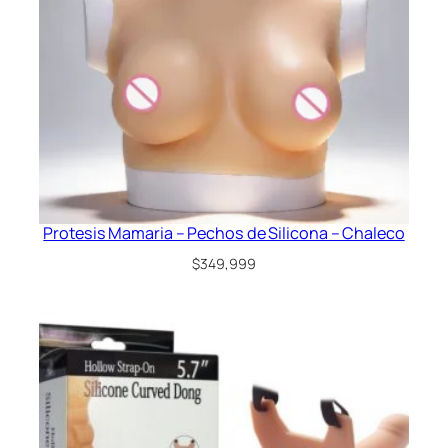
Protesis Mamaria – Pechos de Silicona – Chaleco
$
349,999