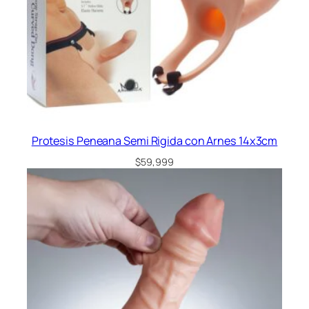
Protesis Peneana Semi Rigida con Arnes 14x3cm
$
59,999