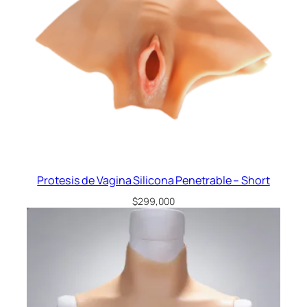
Protesis de Vagina Silicona Penetrable – Short
$
299,000