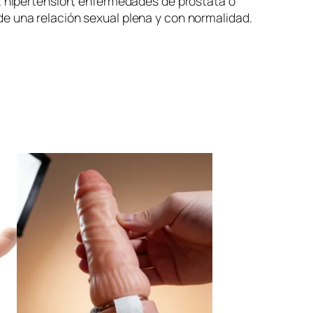
, hipertensión, enfermedades de próstata o
r de una relación sexual plena y con normalidad.