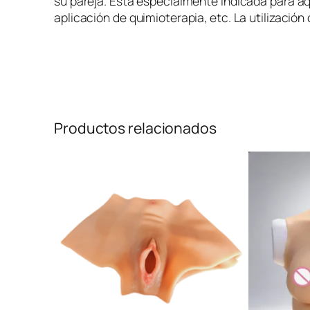
su pareja. Está especialmente indicada para aq
aplicación de quimioterapia, etc. La utilización
Productos relacionados