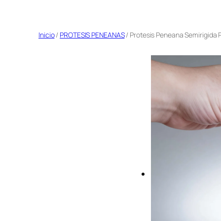
Saltar
al
Inicio
/
PROTESIS PENEANAS
/ Protesis Peneana Semirigida 
contenido