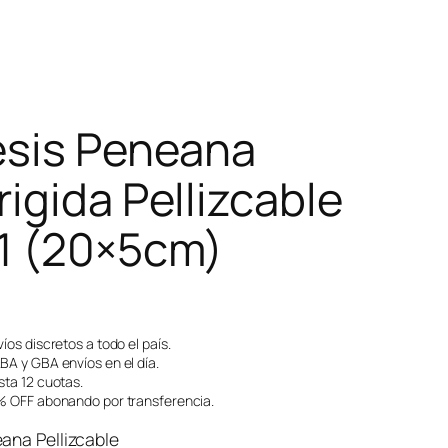
esis Peneana
igida Pellizcable
1 (20×5cm)
íos discretos a todo el país.
A y GBA envíos en el día.
ta 12 cuotas.
 OFF abonando por transferencia.
ana Pellizcable