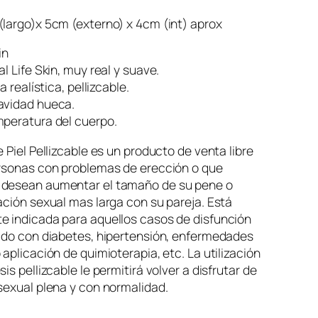
largo)x 5cm (externo) x 4cm (int) aprox
in
l Life Skin, muy real y suave.
a realística, pellizcable.
avidad hueca.
mperatura del cuerpo.
e Piel Pellizcable es un producto de venta libre
ersonas con problemas de erección o que
desean aumentar el tamaño de su pene o
ación sexual mas larga con su pareja. Está
e indicada para aquellos casos de disfunción
iado con diabetes, hipertensión, enfermedades
 aplicación de quimioterapia, etc. La utilización
is pellizcable le permitirá volver a disfrutar de
sexual plena y con normalidad.