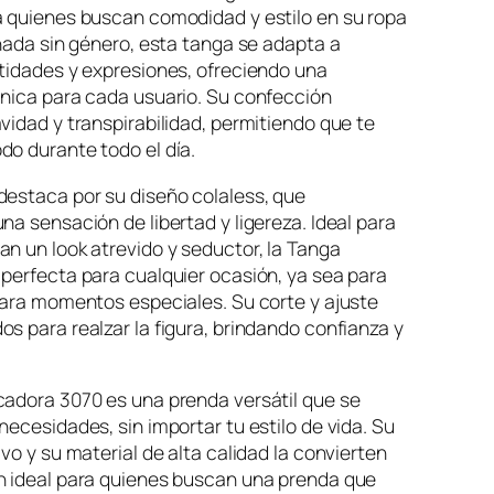
a quienes buscan comodidad y estilo en su ropa
eñada sin género, esta tanga se adapta a
tidades y expresiones, ofreciendo una
única para cada usuario. Su confección
vidad y transpirabilidad, permitiendo que te
o durante todo el día.
destaca por su diseño colaless, que
na sensación de libertad y ligereza. Ideal para
n un look atrevido y seductor, la Tanga
perfecta para cualquier ocasión, ya sea para
para momentos especiales. Su corte y ajuste
s para realzar la figura, brindando confianza y
cadora 3070 es una prenda versátil que se
necesidades, sin importar tu estilo de vida. Su
ivo y su material de alta calidad la convierten
n ideal para quienes buscan una prenda que