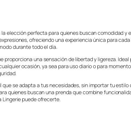
 la elección perfecta para quienes buscan comodidad y est
expresiones, ofreciendo una experiencia única para cada
modo durante todo el día.
e proporciona una sensación de libertad y ligereza. Ideal
cualquier ocasión, ya sea para uso diario o para moment
guridad.
que se adapta a tus necesidades, sin importar tu estilo d
 para quienes buscan una prenda que combine funcionalida
a Lingerie puede ofrecerte.