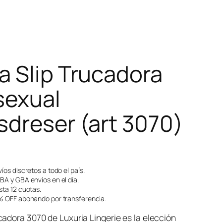
a Slip Trucadora
sexual
sdreser (art 3070)
íos discretos a todo el país.
A y GBA envíos en el día.
ta 12 cuotas.
 OFF abonando por transferencia.
adora 3070 de Luxuria Lingerie es la elección