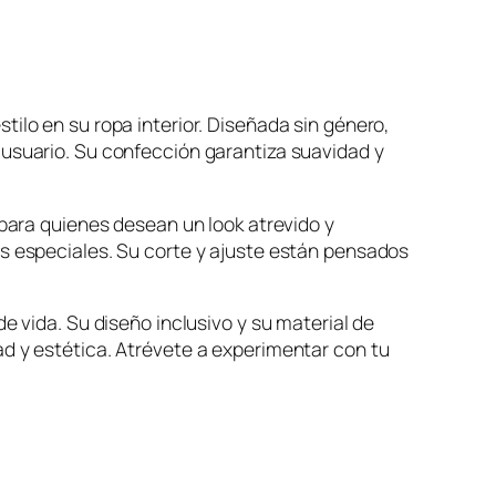
ilo en su ropa interior. Diseñada sin género,
 usuario. Su confección garantiza suavidad y
 para quienes desean un look atrevido y
os especiales. Su corte y ajuste están pensados
e vida. Su diseño inclusivo y su material de
d y estética. Atrévete a experimentar con tu