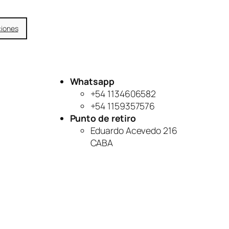
ciones
Whatsapp
+54 1134606582
+54 1159357576
Punto de retiro
Eduardo Acevedo 216
CABA