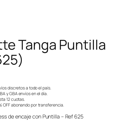
te Tanga Puntilla
625)
íos discretos a todo el país.
A y GBA envíos en el día.
ta 12 cuotas.
 OFF abonando por transferencia.
ess de encaje con Puntilla – Ref 625