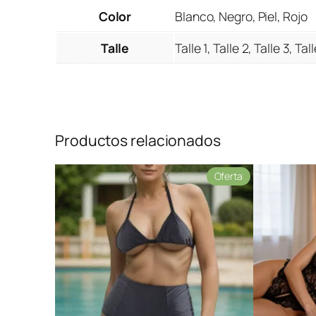
Color
Blanco, Negro, Piel, Rojo
Talle
Talle 1, Talle 2, Talle 3, Tal
Productos relacionados
Producto
Oferta
en
oferta