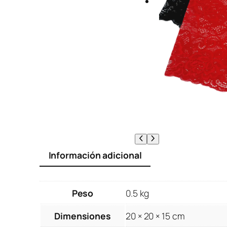
Información adicional
Peso
0.5 kg
Dimensiones
20 × 20 × 15 cm