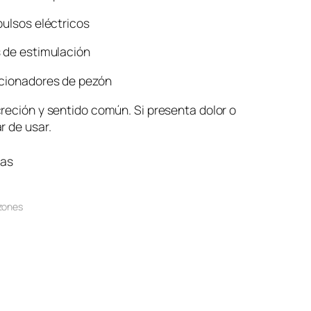
pulsos eléctricos
s de estimulación
ccionadores de pezón
reción y sentido común. Si presenta dolor o
r de usar.
ias
zones