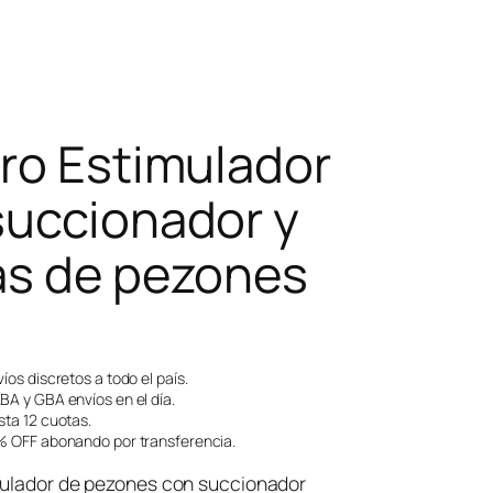
tro Estimulador
succionador y
as de pezones
íos discretos a todo el país.
A y GBA envíos en el día.
ta 12 cuotas.
 OFF abonando por transferencia.
mulador de pezones con succionador