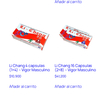
Añadir al carrito
Li Chang 4 capsulas
Li Chang 16 Capsulas
(1×4) – Vigor Masculino
(2×8) – Vigor Masculino
$
10,900
$
41,200
Añadir al carrito
Añadir al carrito