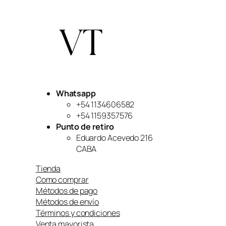
Whatsapp
+54 1134606582
+54 1159357576
Punto de retiro
Eduardo Acevedo 216
CABA
Tienda
Como comprar
Métodos de pago
Métodos de envío
Términos y condiciones
Venta mayorista