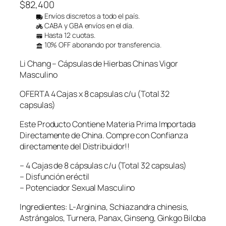
$
82,400
Envíos discretos a todo el país.
CABA y GBA envíos en el día.
Hasta 12 cuotas.
10% OFF abonando por transferencia.
Li Chang – Cápsulas de Hierbas Chinas Vigor
Masculino
OFERTA 4 Cajas x 8 capsulas c/u (Total 32
capsulas)
Este Producto Contiene Materia Prima Importada
Directamente de China. Compre con Confianza
directamente del Distribuidor!!
– 4 Cajas de 8 cápsulas c/u (Total 32 capsulas)
– Disfunción eréctil
– Potenciador Sexual Masculino
Ingredientes: L-Arginina, Schiazandra chinesis,
Astrángalos, Turnera, Panax, Ginseng, Ginkgo Biloba