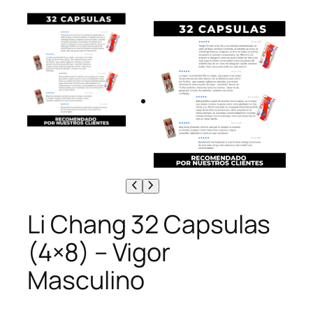
Li Chang 32 Capsulas
(4×8) – Vigor
Masculino