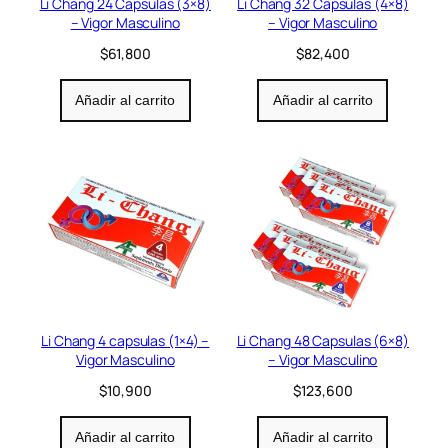
Li Chang 24 Capsulas (3×8)
Li Chang 32 Capsulas (4×8)
– Vigor Masculino
– Vigor Masculino
$
61,800
$
82,400
Añadir al carrito
Añadir al carrito
Li Chang 4 capsulas (1×4) –
Li Chang 48 Capsulas (6×8)
Vigor Masculino
– Vigor Masculino
$
10,900
$
123,600
Añadir al carrito
Añadir al carrito