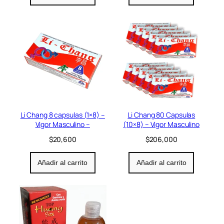
Li Chang 8 capsulas (1×8) –
Li Chang 80 Capsulas
Vigor Masculino –
(10×8) – Vigor Masculino
$
20,600
$
206,000
Añadir al carrito
Añadir al carrito