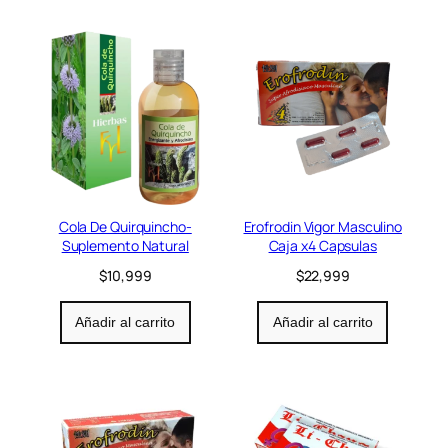
Cola De Quirquincho-
Erofrodin Vigor Masculino
Suplemento Natural
Caja x4 Capsulas
$
10,999
$
22,999
Añadir al carrito
Añadir al carrito