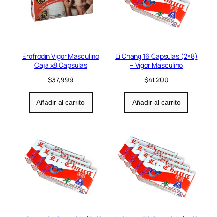
Erofrodin Vigor Masculino
Li Chang 16 Capsulas (2×8)
Caja x8 Capsulas
– Vigor Masculino
$
37,999
$
41,200
Añadir al carrito
Añadir al carrito