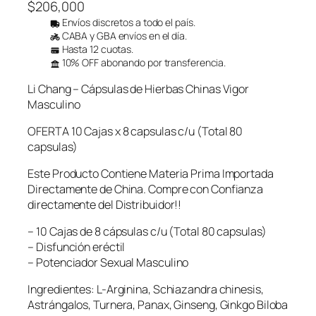
$
206,000
Envíos discretos a todo el país.
CABA y GBA envíos en el día.
Hasta 12 cuotas.
10% OFF abonando por transferencia.
Li Chang – Cápsulas de Hierbas Chinas Vigor
Masculino
OFERTA 10 Cajas x 8 capsulas c/u (Total 80
capsulas)
Este Producto Contiene Materia Prima Importada
Directamente de China. Compre con Confianza
directamente del Distribuidor!!
– 10 Cajas de 8 cápsulas c/u (Total 80 capsulas)
– Disfunción eréctil
– Potenciador Sexual Masculino
Ingredientes: L-Arginina, Schiazandra chinesis,
Astrángalos, Turnera, Panax, Ginseng, Ginkgo Biloba