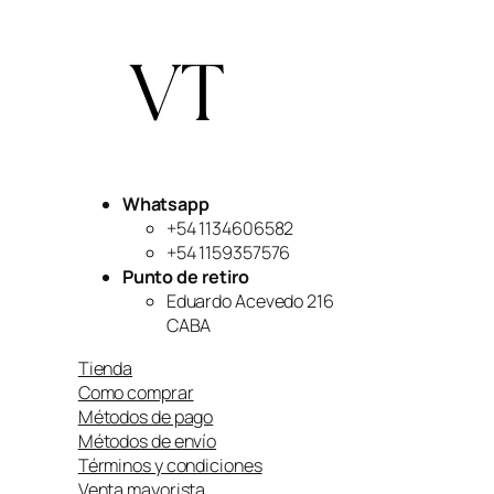
Whatsapp
+54 1134606582
+54 1159357576
Punto de retiro
Eduardo Acevedo 216
CABA
Tienda
Como comprar
Métodos de pago
Métodos de envío
Términos y condiciones
Venta mayorista