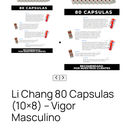
Li Chang 80 Capsulas
(10×8) – Vigor
Masculino