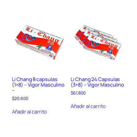
Li Chang 8 capsulas
Li Chang 24 Capsulas
(1×8) – Vigor Masculino
(3×8) – Vigor Masculino
–
$
61,800
$
20,600
Añadir al carrito
Añadir al carrito