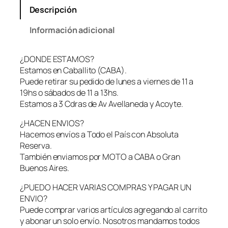
Descripción
Información adicional
¿DONDE ESTAMOS?
Estamos en Caballito (CABA).
Puede retirar su pedido de lunes a viernes de 11 a
19hs o sábados de 11 a 13hs.
Estamos a 3 Cdras de Av Avellaneda y Acoyte.
¿HACEN ENVIOS?
Hacemos envíos a Todo el País con Absoluta
Reserva.
También enviamos por MOTO a CABA o Gran
Buenos Aires.
¿PUEDO HACER VARIAS COMPRAS Y PAGAR UN
ENVIO?
Puede comprar varios artículos agregando al carrito
y abonar un solo envío. Nosotros mandamos todos