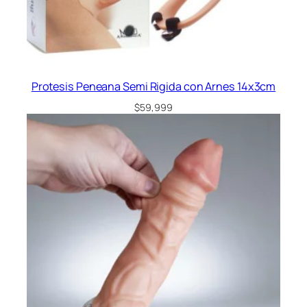
Protesis Peneana Semi Rigida con Arnes 14x3cm
$
59,999