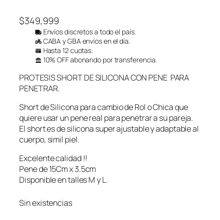
$
349,999
Envíos discretos a todo el país.
CABA y GBA envíos en el día.
Hasta 12 cuotas.
10% OFF abonando por transferencia.
PROTESIS SHORT DE SILICONA CON PENE PARA
PENETRAR.
Short de Silicona para cambio de Rol o Chica que
quiere usar un pene real para penetrar a su pareja.
El short es de silicona super ajustable y adaptable al
cuerpo, simil piel.
Excelente calidad !!
Pene de 15Cm x 3.5cm
Disponible en talles M y L.
Sin existencias