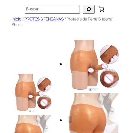
Saltar
Buscar
al
Inicio
/
PROTESIS PENEANAS
/ Protesis de Pene Silicona –
contenido
Short