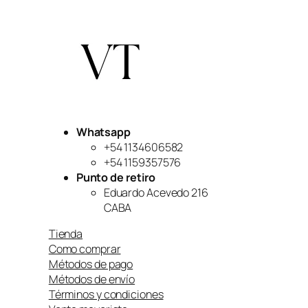
Whatsapp
+54 1134606582
+54 1159357576
Punto de retiro
Eduardo Acevedo 216
CABA
Tienda
Como comprar
Métodos de pago
Métodos de envío
Términos y condiciones