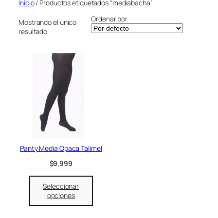
Inicio
/ Productos etiquetados “mediabacha”
Ordenar por
Mostrando el único
resultado
Panty Media Opaca Talimel
$
9,999
Seleccionar
opciones