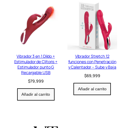
Vibrador 3 en 1 Dildo +
Vibrador Stretch 12
Estimulador de Clítoris +
funciones con Penetración
Estimulador punto G
y Calentador – Sube y Baja
Recargable USB
$
69,999
$
79,999
Añadir al carrito
Añadir al carrito