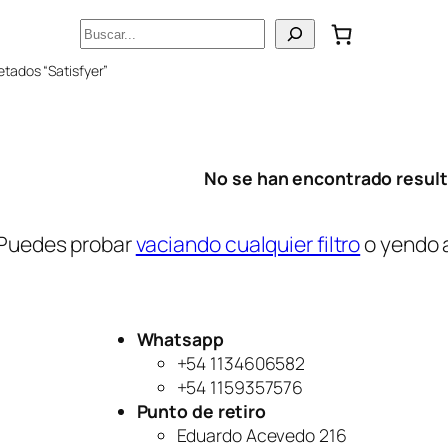
Buscar
etados “Satisfyer”
No se han encontrado resul
Puedes probar
vaciando cualquier filtro
o yendo 
Whatsapp
+54 1134606582
+54 1159357576
Punto de retiro
Eduardo Acevedo 216