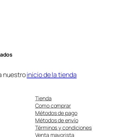
tados
a nuestro
inicio de la tienda
Tienda
Como comprar
Métodos de pago
Métodos de envío
Términos y condiciones
Venta mayorista