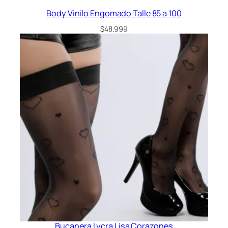
Body Vinilo Engomado Talle 85 a 100
$
48,999
Bucanera Lycra Lisa Corazones