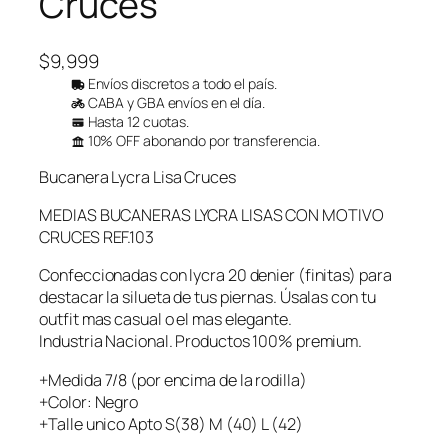
Cruces
$
9,999
Envíos discretos a todo el país.
CABA y GBA envíos en el día.
Hasta 12 cuotas.
10% OFF abonando por transferencia.
Bucanera Lycra Lisa Cruces
MEDIAS BUCANERAS LYCRA LISAS CON MOTIVO
CRUCES REF.103
Confeccionadas con lycra 20 denier (finitas) para
destacar la silueta de tus piernas. Úsalas con tu
outfit mas casual o el mas elegante.
Industria Nacional. Productos 100% premium.
+Medida 7/8 (por encima de la rodilla)
+Color: Negro
+Talle unico Apto S(38) M (40) L (42)