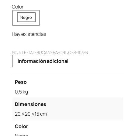
Color
Negro
Hay existencias
SKU:
LE-TAL-BUCANERA-CRUCES-103-N
Información adicional
Peso
0.5 kg
Dimensiones
20 × 20 × 15 cm
Color