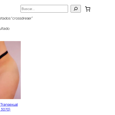
Buscar
etados “crossdreser”
ultado
 Transexual
t 3070)