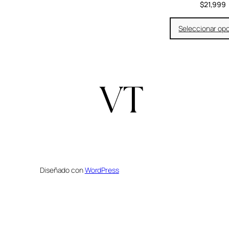
$
21,999
Seleccionar op
Diseñado con
WordPress