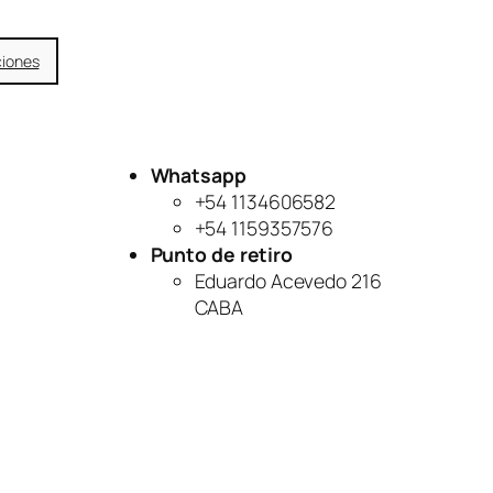
ciones
Whatsapp
+54 1134606582
+54 1159357576
Punto de retiro
Eduardo Acevedo 216
CABA