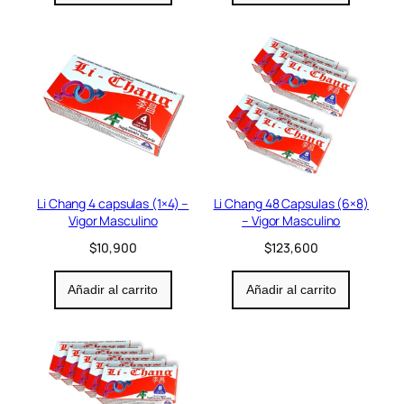
Li Chang 4 capsulas (1×4) –
Li Chang 48 Capsulas (6×8)
Vigor Masculino
– Vigor Masculino
$
10,900
$
123,600
Añadir al carrito
Añadir al carrito