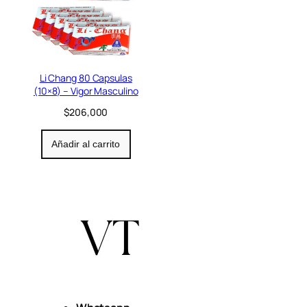
Li Chang 80 Capsulas
(10×8) – Vigor Masculino
$
206,000
Añadir al carrito